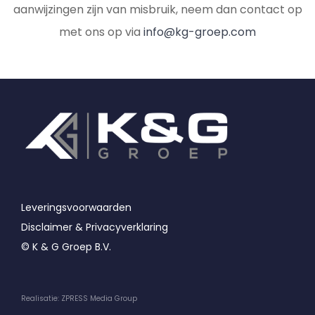
aanwijzingen zijn van misbruik, neem dan contact op
met ons op via
info@kg-groep.com
Leveringsvoorwaarden
Disclaimer & Privacyverklaring
© K & G Groep B.V.
Realisatie: ZPRESS Media Group