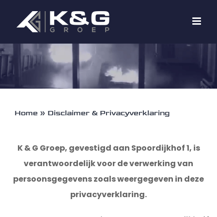
Ga
naar
inhoud
Home
»
Disclaimer & Privacyverklaring
K & G Groep, gevestigd aan Spoordijkhof 1, is
verantwoordelijk voor de verwerking van
persoonsgegevens zoals weergegeven in deze
privacyverklaring.